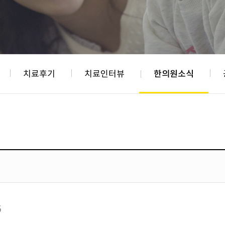
치료후기
치료인터뷰
한의원소식
5