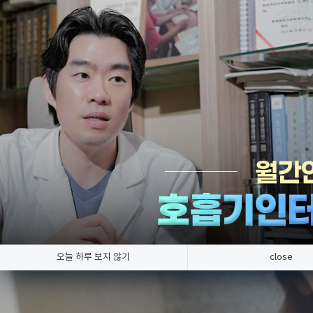
한의
한의원소식
호흡기 질환만 연구, 숨케어한의원
오늘 하루 보지 않기
close