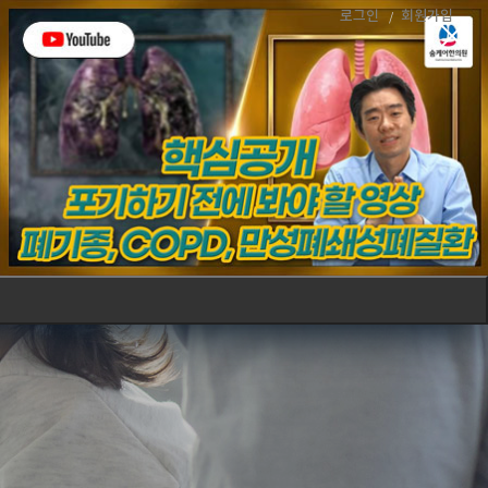
로그인
회원가입
폐
호흡
커뮤니티